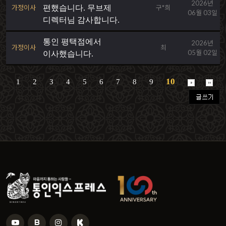
2026년
가정이사
편했습니다. 무브제
구*희
06월 03일
디렉터님 감사합니다.
통인 평택점에서
2026년
가정이사
최
05월 02일
이사했습니다.
10
1
2
3
4
5
6
7
8
9