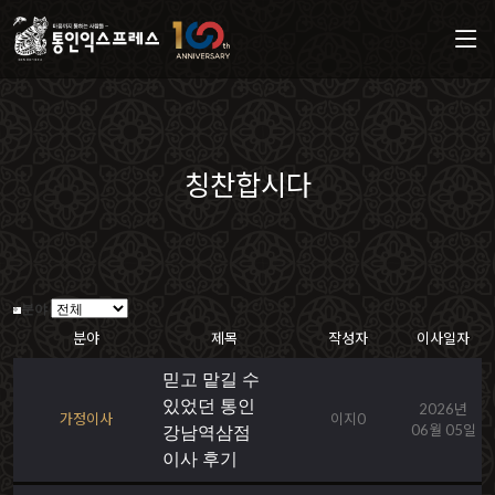
칭찬합시다
분야
분야
제목
작성자
이사일자
믿고 맡길 수
있었던 통인
2026년
가정이사
이지0
06월 05일
강남역삼점
이사 후기