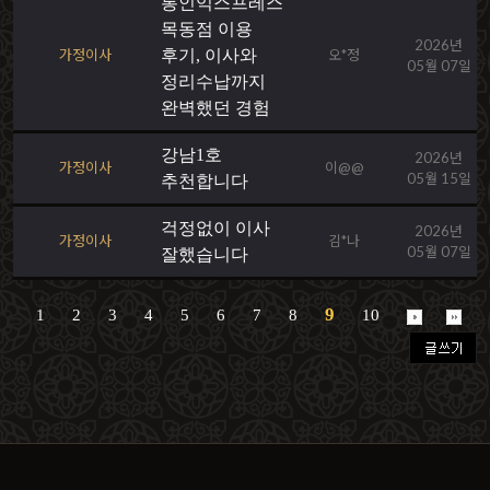
통인익스프레스
목동점 이용
2026년
가정이사
후기, 이사와
오*정
05월 07일
정리수납까지
완벽했던 경험
강남1호
2026년
가정이사
이@@
05월 15일
추천합니다
걱정없이 이사
2026년
가정이사
김*나
05월 07일
잘했습니다
9
1
2
3
4
5
6
7
8
10