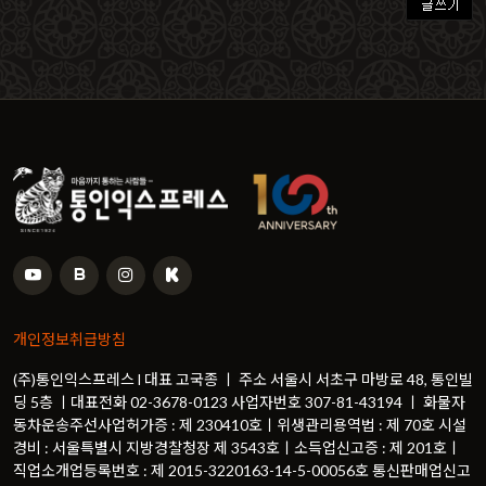
개인정보취급방침
(주)통인익스프레스 l 대표 고국종 ㅣ 주소 서울시 서초구 마방로 48, 통인빌
딩 5층 ㅣ대표전화 02-3678-0123 사업자번호 307-81-43194 ㅣ 화물자
동차운송주선사업허가증 : 제 230410호ㅣ위생관리용역법 : 제 70호 시설
경비 : 서울특별시 지방경찰청장 제 3543호ㅣ소득업신고증 : 제 201호ㅣ
직업소개업등록번호 : 제 2015-3220163-14-5-00056호 통신판매업신고