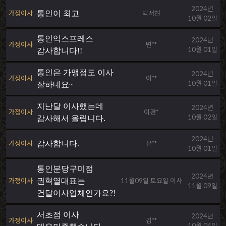
2024년
가정이사
통인이 최고
박서현
10월 02일
통인익스프레스
2024년
가정이사
변**
10월 01일
감사합니다!!
통인은 가맹점도 이사
2024년
가정이사
이**
10월 01일
잘하네요~
지난달 이사했는데
2024년
가정이사
이경*
10월 02일
감사해서 올립니다.
2024년
가정이사
감사합니다.
유**
10월 01일
통인분당구미점
2024년
가정이사
권혁열대표는
11월09일 토요일 이사
11월 09일
건달이사업체인가요?!
서초점 이사
2024년
가정이사
김**
10월 04일