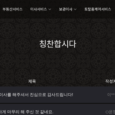
부동산서비스
이사서비스
보관이사
토탈홈케어서비스
칭찬합시다
제목
작성
이**
이사를 해주셔서 진심으로 감사드립니다!
O윤
게 마무리 해 주신 것 같네요.