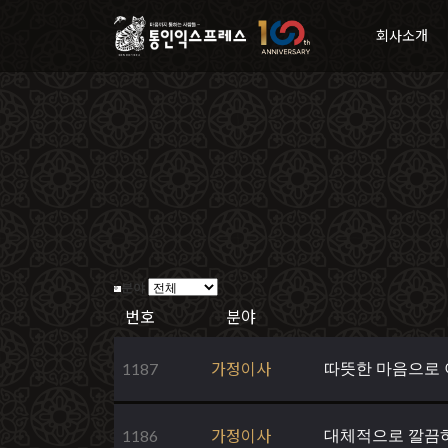
회사소개
분야
번호
분야
1187
가정이사
따뜻한 마음으로 
1186
가정이사
대체적으로 깔끔하