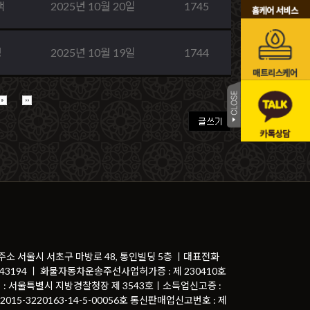
댁
2025년 10월 20일
1745
영
2025년 10월 19일
1744
 주소 서울시 서초구 마방로 48, 통인빌딩 5층 ㅣ대표전화
81-43194 ㅣ 화물자동차운송주선사업허가증 : 제 230410호
 : 서울특별시 지방경찰청장 제 3543호ㅣ소득업신고증 :
015-3220163-14-5-00056호 통신판매업신고번호 : 제