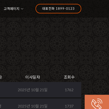
고객페이지
대표전화 1899-0123
자
이사일자
조회수
2025년 10월 21일
1762
정
2025년 10월 21일
1737