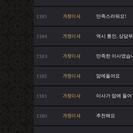
1185
가정이사
만족스러워요!
1184
가정이사
역시 통인, 상담
1183
가정이사
만족한 이사였습
1182
가정이사
맘에들어요
1181
가정이사
이사가 맘에 들어
1180
가정이사
추천해요