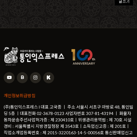
개인정보취급방침
(주)통인익스프레스 l 대표 고국종 ㅣ 주소 서울시 서초구 마방로 48, 통인빌
딩 5층 ㅣ대표전화 02-3678-0123 사업자번호 307-81-43194 ㅣ 화물자
동차운송주선사업허가증 : 제 230410호ㅣ위생관리용역법 : 제 70호 시설
경비 : 서울특별시 지방경찰청장 제 3543호ㅣ소득업신고증 : 제 201호ㅣ
직업소개업등록번호 : 제 2015-3220163-14-5-00056호 통신판매업신고