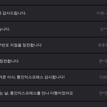
이재~
 감사드립니다.
신**
니다.
정종
구반포 지점을 칭찬합니다
한*
 칭찬합니다
이0
겨준 이사, 통인익스프레스 감사합니다!
전*
오는 날, 통인익스프레스를 만나 다행이었어요