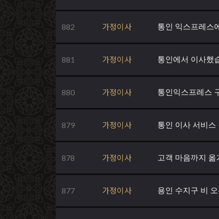
882
가정이사
통인 익스프레스에
881
가정이사
통인에서 이사했습
880
가정이사
통인익스프레스 
879
가정이사
통인 이사 서비스
878
가정이사
고객 마음까지 옮
877
가정이사
용인 수지구 비 