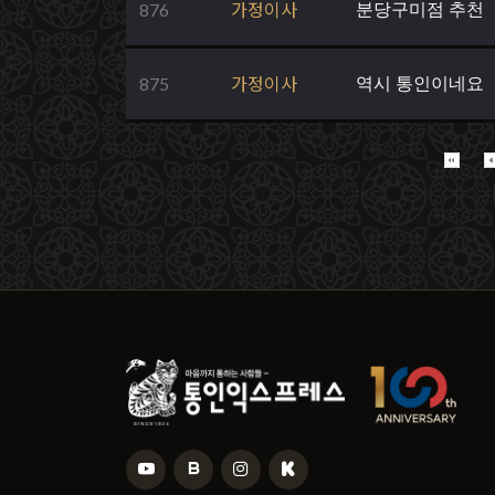
876
가정이사
분당구미점 추천
875
가정이사
역시 통인이네요