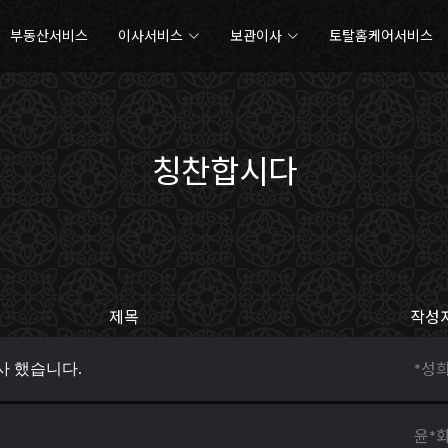
부동산서비스
이사서비스
보관이사
토탈홈케어서비스
칭찬합시다
제목
작성
*성
사 했습니다.
윤*