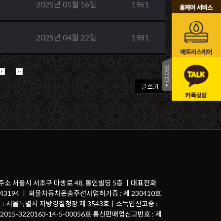
2025년 05월 16일
1961
2025년 04월 22일
1981
 주소 서울시 서초구 마방로 48, 통인빌딩 5층 ㅣ대표전화
81-43194 ㅣ 화물자동차운송주선사업허가증 : 제 230410호
 : 서울특별시 지방경찰청장 제 3543호ㅣ소득업신고증 :
015-3220163-14-5-00056호 통신판매업신고번호 : 제