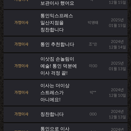
12월 15일
보관이사 했어요
통인익스프레스
2025년
가정이사
일산지점을
박영태
01월 15일
칭찬합니다
2024년
가정이사
통인 추천합니다
조*은
12월 14일
이삿짐 손놀림이
2025년
가정이사
예술! 통인 덕분에
이00
01월 13일
이사 걱정 끝!
이사는 더이상
2024년
가정이사
스트레스가
박**
12월 10일
아니에요!
2024년
가정이사
칭찬합니다
000
12월 13일
통인으로 이사
2024년