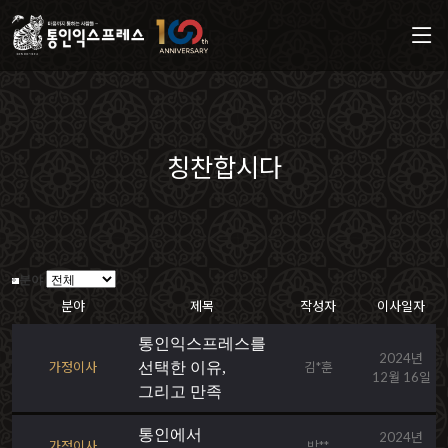
칭찬합시다
분야
분야
제목
작성자
이사일자
통인익스프레스를
2024년
가정이사
선택한 이유,
김*훈
12월 16일
그리고 만족
통인에서
2024년
가정이사
박**