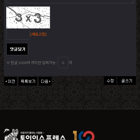
[새로고침]
※ 한글 1000자 까지만 입력가능 :
자