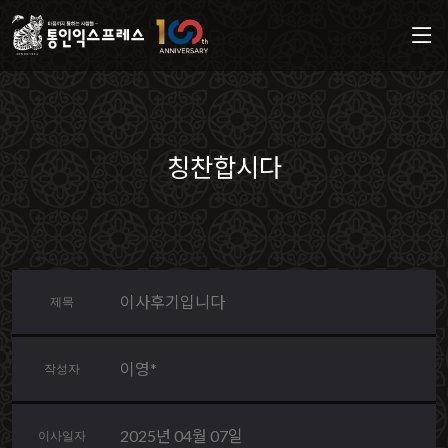
칭찬합시다
이사후기입니다
제목
이영*
작성자
2025년 04월 07일
이사일자