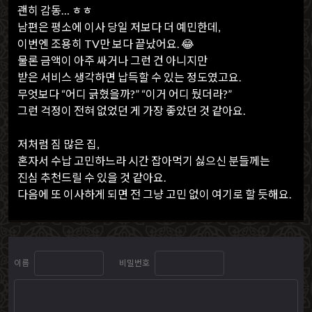
괜히 감동… ㅎㅎ
남편은 평소에 이사 당일 저보다 더 예민한데,
이번엔 조용히 TV만 보다 끝났어요. 😂
물론 금액이 아주 싸거나 그런 건 아니지만
받은 서비스 생각하면 납득할 수 있는 정도였고요.
무엇보다 “어디 긁혔을까?” “이거 어디 뒀더라?”
그런 걱정이 전혀 없었던 게 가장 좋았던 것 같아요.
저처럼 짐 많은 집,
혼자서 수납 고민하느라 시간 잡아먹기 싫으신 분들께는
진심 추천드릴 수 있을 것 같아요.
다음에 또 이사하게 되면 전 그냥 고민 없이 여기로 할 듯해요.
이름
비밀번호