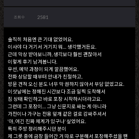
2581
조회수
솔직히 처음엔 큰 기대 없었어요.
이사야 다 거기서 거기지 뭐… 생각했거든요.
근데 막상 받아보니까, 생각보다 훨씬 괜찮아서
이렇게 후기 남겨봅니다.
우선, 예약 과정이 되게 깔끔했어요.
전화 상담할 때부터 안내가 친절하고,
방문 견적 오신 분도 너무 막 권하지 않아서 부담 없었고요.
이삿날에는 정해진 시간보다 조금 일찍 도착해서
짐 상태 확인하고 바로 포장 시작하시더라고요.
그런데 그 포장이… 그냥 신문지로 싸는 게 아니라
가전이나 가구는 전용 덮개 같은 걸로 감싸주셔서
‘아, 여긴 진짜 체계가 있구나’ 싶었어요.
특히 주방 정리해주시던 분이
제 그릇 중에 금장 들어간 거 따로 구분해서 포장해주셨을 땐