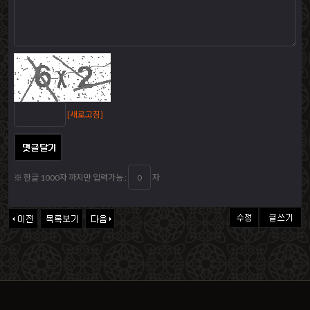
[새로고침]
※ 한글 1000자 까지만 입력가능 :
자