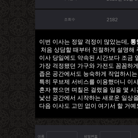
2182
조회수
이번 이사는 정말 걱정이 많았는데,
통
처음 상담할 때부터 친절하게 설명해 
이사 당일에도 약속된 시간보다 조금 
가장 걱정됐던 가구와 가전도 꼼꼼하게
좁은 공간에서도 능숙하게 작업하시는 걸
특히 무브제 서비스를 이용했더니 이사
혼자 했으면 며칠은 걸렸을 일을 몇 시
낯선 공간에서 시작하는 새로운 일상을
다음 이사도 고민 없이 여기서 할 거예
이름
비밀번호