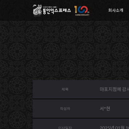
회사소개
마포지점에 감
제목
서*현
작성자
2025년 01월 
이사일자