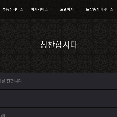
부동산서비스
이사서비스
보관이사
토탈홈케어서비스
칭찬합시다
사를 전합니다
10일