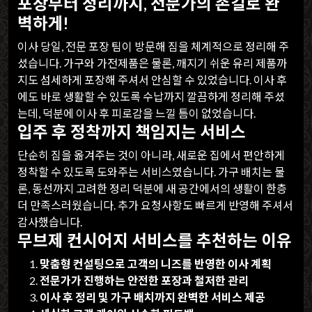
포장부터 정리까지, 전문가의 손길로 완
벽하게!
이사 당일, 전문 포장 팀이 방문해 짐을 체계적으로 정리해 주
셨습니다. 가구와 가전제품은 물론, 깨지기 쉬운 유리 제품까
지도 섬세하게 포장해 주셔서 안심할 수 있었습니다. 이사 후
에도 바로 생활할 수 있도록 수납까지 깔끔하게 정리해 주셨
는데, 덕분에 이사 후 피로감을 느낄 틈이 없었습니다.
입주 후 정착까지 책임지는 서비스
단순히 짐을 옮겨주는 것이 아니라, 새로운 집에서 편안하게
정착할 수 있도록 도와주는 서비스였습니다. 가구 배치는 물
론, 동선까지 고려한 정리 덕분에 새 공간에서의 생활이 한층
더 만족스러웠습니다. 추가 요청사항도 빠르게 반영해 주셔서
감사했습니다.
무브제 컨시어지 서비스를 추천하는 이유
맞춤형 컨설팅으로 고객의 니즈를 반영한 이사 계획
전문가가 진행하는 안전한 포장과 철저한 관리
이사 후 정리 및 가구 배치까지 완벽한 서비스 제공