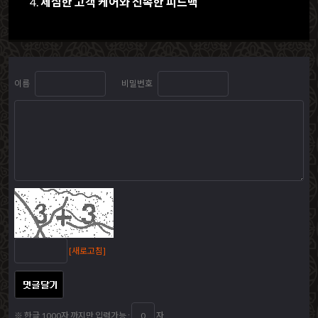
세심한 고객 케어와 신속한 피드백
이름
비밀번호
[새로고침]
※ 한글 1000자 까지만 입력가능 :
자