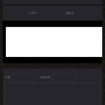
3063
조회수
"이사를 마친 후 보통
로 인해 이사 과정이
구 및 물품을 안전하
감사합니다!"
이름
비밀번호