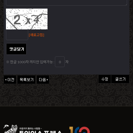
[새로고침]
※ 한글 1000자 까지만 입력가능 :
자