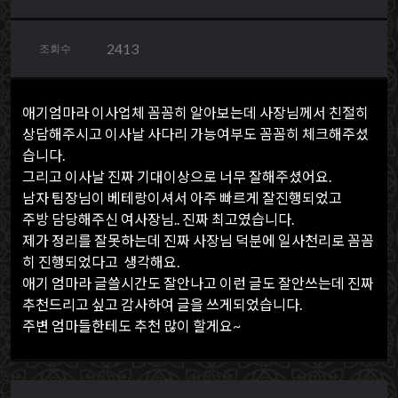
2413
조회수
애기엄마라 이사업체 꼼꼼히 알아보는데 사장님께서 친절히
상담해주시고 이사날 사다리 가능여부도 꼼꼼히 체크해주셨
습니다.
그리고 이사날 진짜 기대이상으로 너무 잘해주셨어요.
남자 팀장님이 베테랑이셔서 아주 빠르게 잘진행되었고
주방 담당해주신 여사장님.. 진짜 최고였습니다.
제가 정리를 잘못하는데 진짜 사장님 덕분에 일사천리로 꼼꼼
히 진행되었다고 생각해요.
애기 엄마라 글쓸시간도 잘안나고 이런 글도 잘안쓰는데 진짜
추천드리고 싶고 감사하여 글을 쓰게되었습니다.
주변 엄마들한테도 추천 많이 할게요~