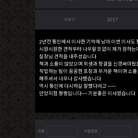
3217
조회수
2년전 통인에서 이사한 기억에 남아 이번 이사도
시원시원한 견적부터 나무랄것 없이 제가 원하는
실장님 견적을 내주셨습니다
책과 소품이 많았으며 위생과 청결을 신경써야됬
작업하는 팀이 꼼꼼한 포장과 무거운 책이며 소
해주셔서 너무나 감사했습니다
역시 통인에 다시하길 잘했다라고 ~~~
안양지점 짱짱입니다~~ 기분좋은 이사였습니다
이름
비밀번호