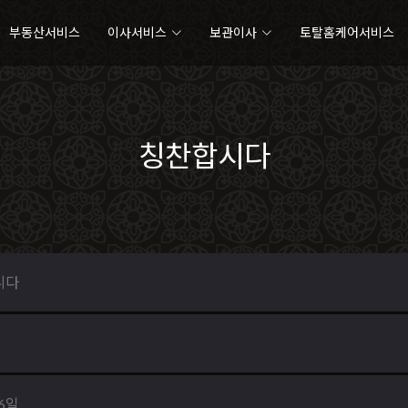
부동산서비스
이사서비스
보관이사
토탈홈케어서비스
칭찬합시다
니다
16일