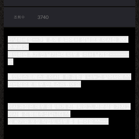
3740
조회수
안녕하세요~~ 9월 초에 송파에서 성남으로 이사한 30대
주부에요.
웬만하면 후기 안 남기는데 너무 좋
아서 남겨요~~~~~~~
~~
통인익스프레스로 이사를 한 경험을 나누고 싶어서여 ^^.
전반적으로 매우 만족스러웠어요.
이사 과정은 매우 원활하게 진행되었고, 전문성을 가지고
이사를 진행해주셨답니다 ^^
짐 싸기와 포장 작업도 너무 훌륭했어요 ^^~~~