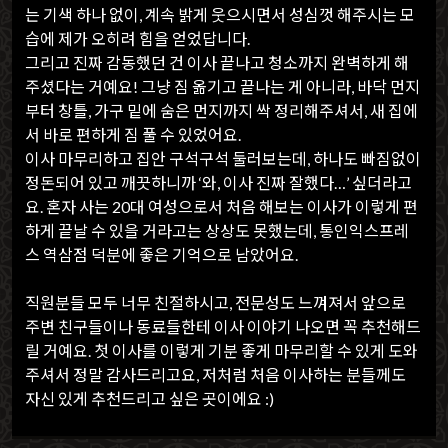
는 기색 하나 없이, 계속 밝게 웃으시면서 성심껏 해주시는 모
습에 제가 오히려 힘을 얻었답니다.
그리고 진짜 감동했던 건 이사 끝나고 청소까지 완벽하게 해
주셨다는 거예요! 그냥 짐 옮기고 끝나는 게 아니라, 바닥 먼지
부터 창틀, 가구 밑에 숨은 먼지까지 싹 정리해주셔서, 새 집에
서 바로 편하게 짐 풀 수 있었어요.
이사 마무리하고 집안 구석구석 둘러보는데, 하나도 빠짐없이
정돈되어 있고 깨끗하니까 ‘와, 이사 진짜 잘했다…’ 싶더라고
요. 혼자 사는 20대 여성으로서 처음 해보는 이사가 이렇게 편
하게 끝날 수 있을 거라고는 상상도 못했는데, 통인익스프레
스 역삼점 덕분에 좋은 기억으로 남았어요.
직원분들 모두 너무 친절하시고, 전문성도 느껴져서 앞으로
주변 친구들이나 동료들한테 이사 이야기 나오면 꼭 추천해드
릴 거예요. 첫 이사를 이렇게 기분 좋게 마무리할 수 있게 도와
주셔서 정말 감사드리고요, 저처럼 처음 이사하는 분들께도
자신 있게 추천드리고 싶은 곳이에요 :)