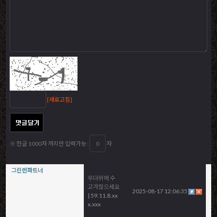
[새로고침]
※ 한글 1000자 까지만 입력가능 :
자
그린렌파트너
무더위에 수
고가많으세요
2025-08-17 12:06:35
| 59.11.8.xx
x.xxx