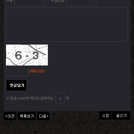
이름
비밀번호
[새로고침]
※ 한글 1000자 까지만 입력가능 :
자