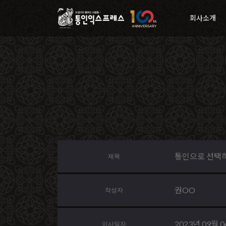
회사소개
통인으로 선택하
제목
권OO
작성자
2023년 09월 
이사일자