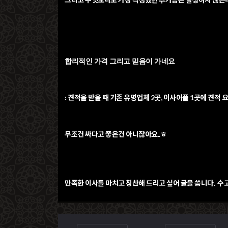
합리적인 가격 그리고 믿음이 가네요
: 견적을 받을 때 기존 유명업체 2곳, 이사어플 1곳에 견
무조건 싸다고 좋은건 아니잖아요..ㅎ
만족한 이사를 마치고 칭찬해 드리고 싶어 글을 씁니다. 수