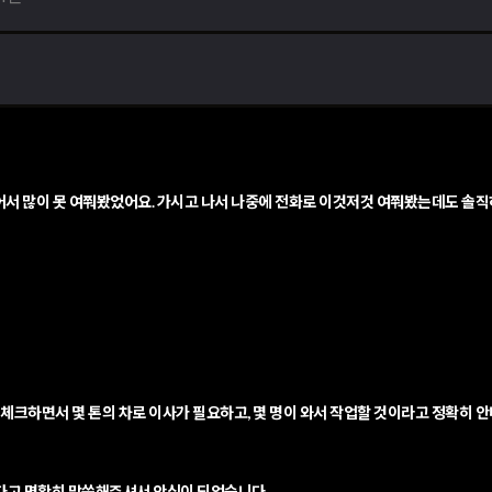
있어서 많이 못 여쭤봤었어요. 가시고 나서 나중에 전화로 이것저것 여쭤봤는데도 솔
체크하면서 몇 톤의 차로 이사가 필요하고, 몇 명이 와서 작업할 것이라고 정확히 안
다고 명확히 말씀해주셔서 안심이 되었습니다.