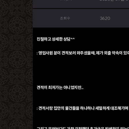
3620
조회수
친절하고 상세한 상담^^
: 영업사원 분이 견적보러 와주셨을때, 제가 외출 약속이 
견적이 최저가는 아니었지만...
: 견적서랑 집안의 물건들을 하나하나 세밀하게 대조해가며 
그리고 무엇보다도 가장 걱정했던 추가금은 발생하지 않는