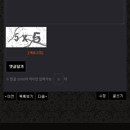
[새로고침]
※ 한글 1000자 까지만 입력가능 :
자