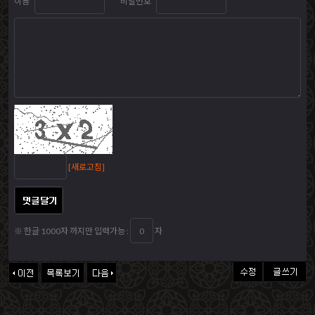
이름
비밀번호
[새로고침]
※ 한글 1000자 까지만 입력가능 :
자