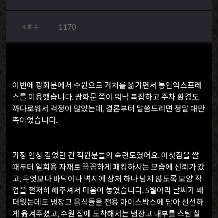
1170
조회수
이번에 광화문에서 수원으로 거처를 옮기면서 통인익스프레
스를 이용했습니다. 광화문 쪽이 워낙 복잡하고 주차 환경도
까다로워서 걱정이 많았는데, 결론부터 말씀드리면 정말 대만
족이었습니다.
가장 인상 깊었던 건 직원분들의 숙련도였어요. 이삿짐을 쌀
때부터 일회용 자재로 꼼꼼하게 패킹하시는 모습에 신뢰가 갔
고, 무엇보다 바닥이나 벽지에 상처 하나 남지 않도록 보양 작
업을 철저히 해주셔서 마음이 놓였습니다. 5월이라 날씨가 꽤
더웠는데도 냉장고 음식들을 전용 아이스박스에 담아 신선하
게 옮겨주셨고, 수원 집에 도착해서는 냉장고 내부를 스팀 살