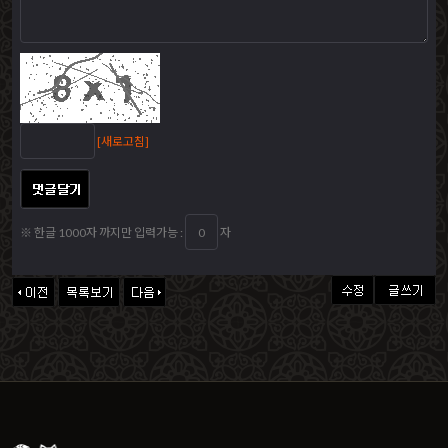
[새로고침]
※ 한글 1000자 까지만 입력가능 :
자