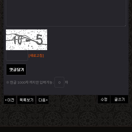
[새로고침]
※ 한글 1000자 까지만 입력가능 :
자