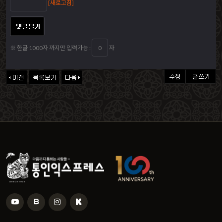
[새로고침]
※ 한글 1000자 까지만 입력가능 :
자