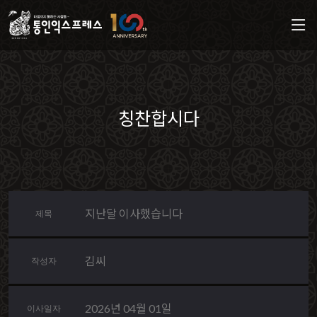
칭찬합시다
지난달 이사했습니다
제목
김씨
작성자
2026년 04월 01일
이사일자