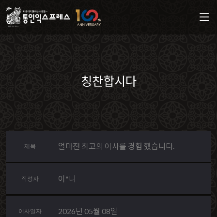
칭찬합시다
얼마전 최고의 이사를 경험 했습니다.
제목
이*니
작성자
2026년 05월 08일
이사일자