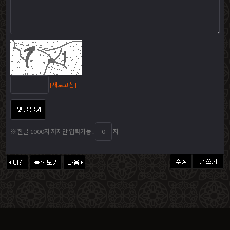
[새로고침]
※ 한글 1000자 까지만 입력가능 :
자