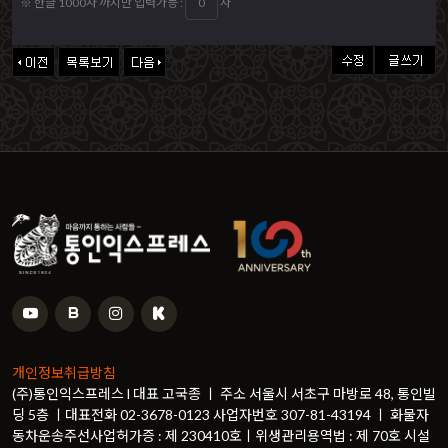
※ 한글 1000자 까지만 입력가능 :
자
개인정보취급방침
(주)통인익스프레스 l 대표 고국종 ㅣ 주소 서울시 서초구 마방로 48, 통인빌
딩 5층 ㅣ대표전화 02-3678-0123 사업자번호 307-81-43194 ㅣ 화물자
동차운송주선사업허가증 : 제 230410호ㅣ위생관리용역법 : 제 70호 시설