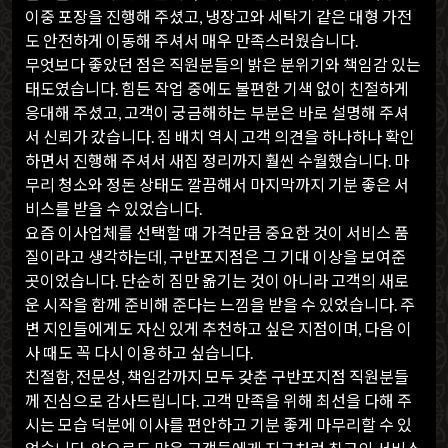
이중 포장을 진행해 주셨고, 냉장고와 세탁기 같은 대형 가전
도 안전하게 이동해 주셔서 매우 만족스러웠습니다.
무엇보다 좋았던 점은 직원분들의 밝은 분위기와 책임감 있는
태도였습니다. 힘든 작업 중에도 불편한 기색 없이 친절하게
응대해 주셨고, 고객이 궁금해하는 부분은 바로 설명해 주셔
서 신뢰가 갔습니다. 짐 배치 역시 고객 의견을 하나하나 확인
하면서 진행해 주셔서 새집 정리까지 훨씬 수월했습니다. 마
무리 청소와 정돈 상태도 깔끔해서 마지막까지 기분 좋은 서
비스를 받을 수 있었습니다.
요즘 이사업체를 선택할 때 가격만큼 중요한 것이 서비스 품
질이라고 생각하는데, 구반포지점은 그 기대 이상을 보여준
곳이었습니다. 단순히 짐만 옮기는 것이 아니라 고객의 새로
운 시작을 함께 준비해 준다는 느낌을 받을 수 있었습니다. 주
변 지인들에게도 자신 있게 추천하고 싶은 지점이며, 다음 이
사 때도 꼭 다시 이용하고 싶습니다.
친절함, 전문성, 책임감까지 모두 갖춘 구반포지점 직원분들
께 진심으로 감사드립니다. 고객 만족을 위해 최선을 다해 주
시는 모습 덕분에 이사를 편안하고 기분 좋게 마무리할 수 있