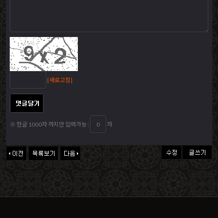
[새로고침]
※ 한글 1000자 까지만 입력가능 :
자