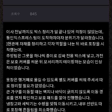
845
조회수
이사 전날까지도 박스 정리가 덜 끝나 있어 걱정이 많았는데,
통인익스프레스 팀이 도착하자마자 분위기가 달라졌습니다.
]현관에 자재를 정리하고 각자 역할을 나눈 뒤 바로 포장을 시
작했는데,
주방팀은 그릇을 하나씩 종이로 감싸 전용 박스에 넣고, 가전
은 보호 커버를 씌운 뒤 모서리까지 테이핑하는 모습이 인상
적이었습니다.
옷장은 행거째로 옮길 수 있도록 별도 커버를 씌워 주셔서 따
로 정리할 필요가 없었습니다.
큰 가구를 이동할 때는 벽지나 바닥이 긁히지 않도록 이동 경
로를 먼저 확인하고 보호 패드를 깔아 진행했습니다.
냉장고와 세탁기는 수평을 맞춰 이동시키고, 내부 선반도 따
로 포장해 흔들림을 최소화했습니다.