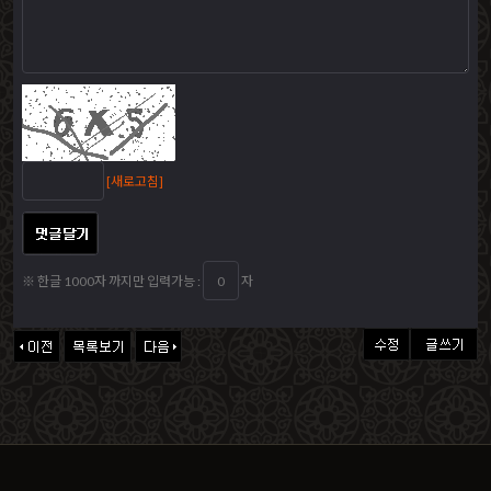
[새로고침]
※ 한글 1000자 까지만 입력가능 :
자