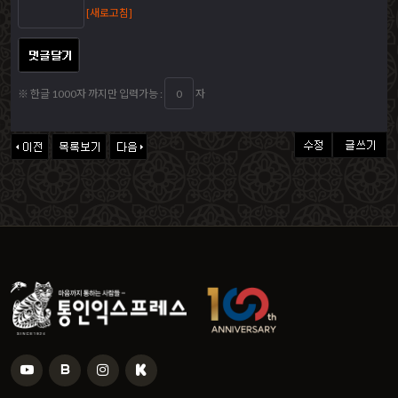
[새로고침]
※ 한글 1000자 까지만 입력가능 :
자