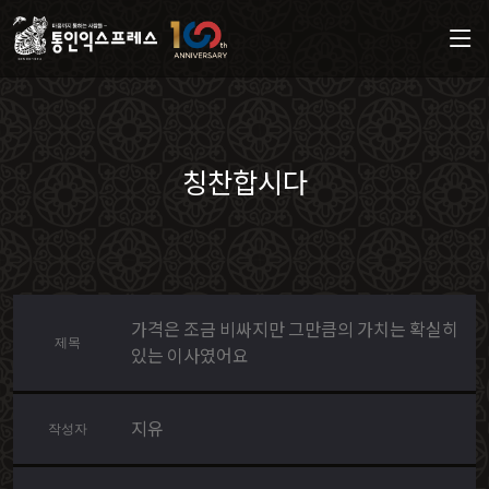
칭찬합시다
가격은 조금 비싸지만 그만큼의 가치는 확실히
제목
있는 이사였어요
지유
작성자