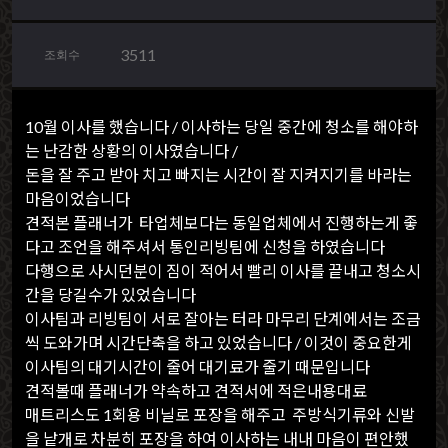
3511
조회수
10월 이사를 했습니다 / 이사하는 당일 중간에 청소를 해야하
는 난감한 상황의 이사였습니다 /
돈을 잘 주고 받아 치고 빠지는 시간이 잘 지켜지기를 바라는
마음이었습니다
견적본 플래너가 타업체보다는 동일업체에서 진행하는게 좋
다고 조언을 해주셔서 통인리빙팀에 신청을 하였습니다
다행으로 사시던분이 짐이 적어서 빨리 이사를 끝내고 청소시
간을 당길수가 있었습니다
이사팀과 리빙팀이 서로 잘아는 터라 마무리 단계에서는 조금
씩 도와가며 시간단축을 하고 있었습니다 / 이것이 중요한게
이사팀의 대기시간이 줄어 대기료가 줄기 때문입니다
견적볼때 플래너가 약속하고 견적서에 적은내용대료
매트리스도 1회용 비닐로 포장을 해주고 주방식기류와 신발
을 낱개로 차분히 포장을 하여 이사하는 내내 마음이 편안했