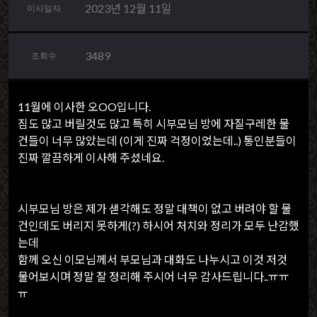
2023년 12월 11일
이사일자
3489
조회수
11월에 이사한 오OO입니다.
짐도 많고 버릴것도 많고 특히 시부모님 방에 자질구레한 물
건들이 너무 많았는데 (이게 진짜 걱정이었는데..) 통인분들이
진짜 깔끔하게 이사해 주셨네요.
시부모님 방은 제가 샏각해도 정말 대책이 없고 버려야 할 물
건인데도 버리지 못하게(?) 하시어 처치와 정리가 모두 난감했
는데
함께 오신 이모님께서 부모님과 대화도 나누시고 이것 저것
물어보시며 정말 잘 정리해 주시어 너무 감사드립니다..ㅠㅠ
ㅠ