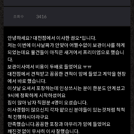
3416
조회수
안녕하세요? 대전점에서 이사한 권오*입니다.
저는 이번에 이사날짜가 안맞아 어쩔수없이 보관이사를 하게
되었는데요 물건들이 아직은 새거여서 프리미엄으로 했습니
다.
보관이사여서 비용이 두배로 들었어요 ㅠㅠ
대전점에서 견적받고 꼼꼼한 견적이 맘에 들었고 계약을 현장
에서 바로 했습니다.
이삿날 오셔서 포장하는데 인상쓰시는 분이 한분도 안계셨고
9시에 정확하게 시작하셨어요
짐이 많아 남자 직원분 4명이 오셨습니다.
이사경험이 많으신지 각자 맡으신 분야들이 있는것처럼 척척
척 진행하시더라구요
만족했습니다.꼼꼼한 포장과 마무리가 맘에 들었어요
깨진것 없이 무사히 이사 잘했습니다.