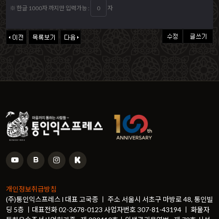
※ 한글 1000자 까지만 입력가능 :
자
개인정보취급방침
(주)통인익스프레스 l 대표 고국종 ㅣ 주소 서울시 서초구 마방로 48, 통인빌
딩 5층 ㅣ대표전화 02-3678-0123 사업자번호 307-81-43194 ㅣ 화물자