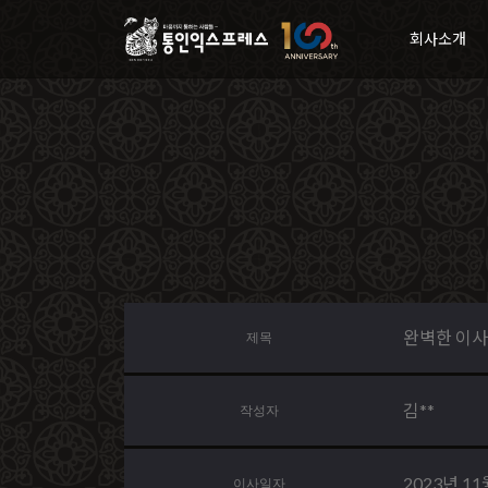
회사소개
완벽한 이사 
제목
김**
작성자
2023년 11
이사일자