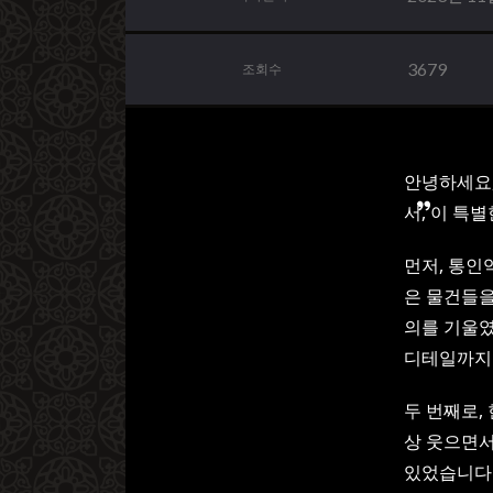
3679
조회수
안녕하세요,
서, 이 특
먼저, 통인
은 물건들을
의를 기울였
디테일까지
두 번째로,
상 웃으면서
있었습니다.