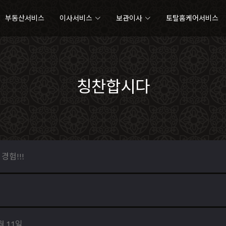
부동산서비스
이사서비스
보관이사
토탈홈케어서비스
칭찬합시다
경험!!!
월 11일