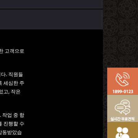
행한 고객으로
다. 직원들
록 세심한 주
었고, 작은
 작업 중 항
를 진행할 수
 감동받았습