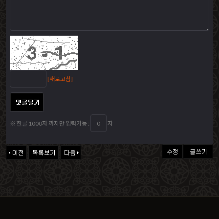
[새로고침]
※ 한글 1000자 까지만 입력가능 :
자