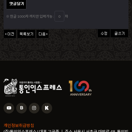
※ 한글 1000자 까지만 입력가능 :
자
개인정보취급방침
(주)통인익스프레스 l 대표 고국종 ㅣ 주소 서울시 서초구 마방로 48, 통인빌