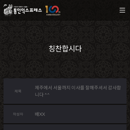
칭찬합시다
제주에서 서울까지 이사를 잘해주셔서 감사합
제목
니다 ^^
배XX
작성자