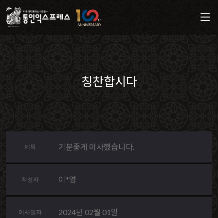
칭찬합시다
기분좋게 이사했습니다.
제목
이*영
작성자
2024년 02월 01일
이사일자