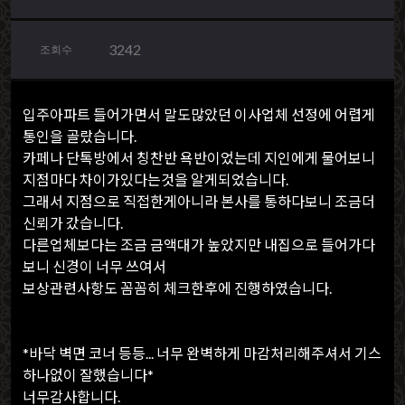
3242
조회수
입주아파트 들어가면서 말도많았던 이사업체 선정에 어렵게
통인을 골랐습니다.
카페나 단톡방에서 칭찬반 욕반이었는데 지인에게 물어보니
지점마다 차이가있다는것을 알게되었습니다.
그래서 지점으로 직접한게아니라 본사를 통하다보니 조금더
신뢰가 갔습니다.
다른업체보다는 조금 금액대가 높았지만 내집으로 들어가다
보니 신경이 너무 쓰여서
보상관련사항도 꼼꼼히 체크한후에 진행하였습니다.
*바닥 벽면 코너 등등... 너무 완벽하게 마감처리해주셔서 기스
하나없이 잘했습니다*
너무감사합니다.