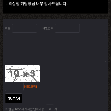
- 역삼점 허팀장님 너무 감사드립니다.-
이름
비밀번호
[새로고침]
※ 한글 1000자 까지만 입력가능 :
자