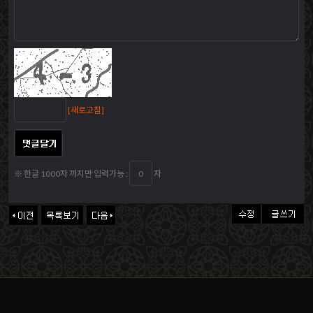
[새로고침]
※ 한글 1000자 까지만 입력가능 :
자