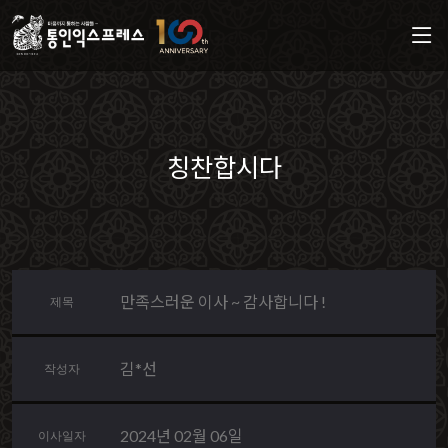
칭찬합시다
만족스러운 이사 ~ 감사합니다 !
제목
김*선
작성자
2024년 02월 06일
이사일자