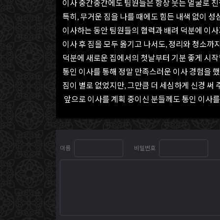
이사 중간중간에도 팀원들은 항상 웃는 얼굴로 친
특히, 무거운 짐을 나를 때에도 힘든 내색 없이 
이사하는 동안 팀원들의 협력과 배려 덕분에 이
이사 후 짐을 모두 옮기고 나서도, 정리와 청소까
덕분에 새로운 집에서의 첫날부터 기분 좋게 시작
통인 이사를 통해 정말 만족스러운 이사 경험을 
짐이 별로 없었지만, 그만큼 더 세심하게 신경 써 
앞으로 이사를 계획 중이신 분들께도 통인 이사를 강력히
이름
비밀번호