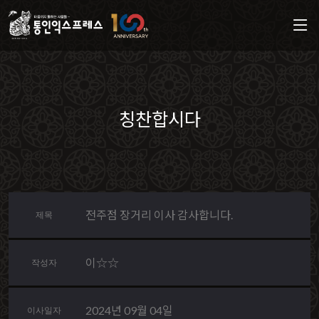
칭찬합시다
전주점 장거리 이사 감사합니다.
제목
이☆☆
작성자
2024년 09월 04일
이사일자