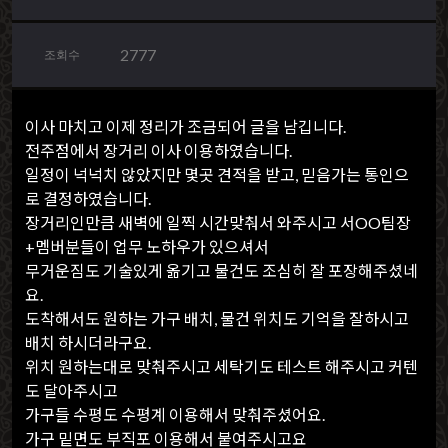
2777
조회수
이사 마치고 이제 정리가 조금되어 글을 남깁니다.
전주점에서 장거리 이사 이용하였습니다.
일정이 넉넉치 않았지만 몇곳 견적을 받고, 믿음가는 통인으
로 결정하였습니다.
장거리인만큼 새벽에 일찍 시간맞춰서 와주시고 서OO
팀장
+멤버분들이 업무 노하우가 있으셔서
무거운짐도 기술있게 옮기고 물건도 조심히 잘 포장해주셨네
요.
도착해서도 원하는 가구 배치, 물건 위치도 기억을 잘하시고
배치 하시더라구요.
위치 원하는대로 맞춰주시고
세탁기도 테스트 해주시고 커텐
도 달아주시고
가구들 수평도 수평계 이용해서 맞춰주셨어요.
가구 밑면도 부직포 이용해서 붙여주시고요