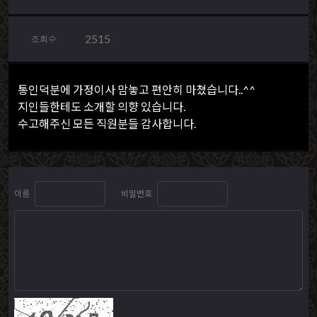
2515
조회수
통인덕분에 가정이사 맘놓고 편안히 마쳤습니다..^^
지인들한테도 소개할 의향 있습니다.
수고해주신 모든 직원분들 감사합니다.
이름
비밀번호