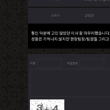
2507
조회수
통인 덕분에 고민 많았던 이사 잘 마무리했습니다.
성함은 기억나지 않지만 현장팀장/팀원들 그리고
이름
비밀번호