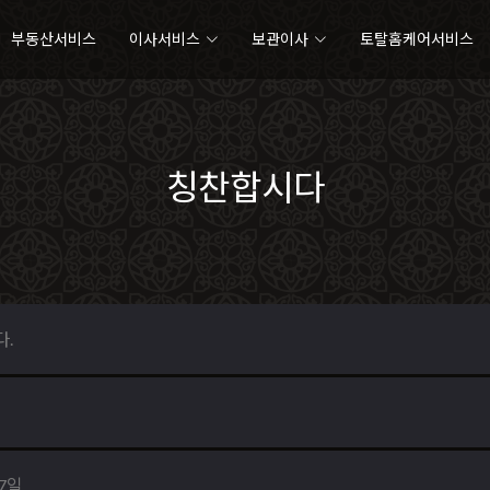
부동산서비스
이사서비스
보관이사
토탈홈케어서비스
칭찬합시다
다.
27일