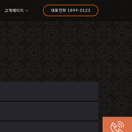
고객페이지
대표전화 1899-0123