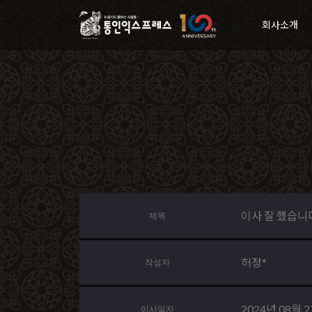
회사소개
이사 잘 했습니
제목
허정*
작성자
2024년 08월 
이사일자