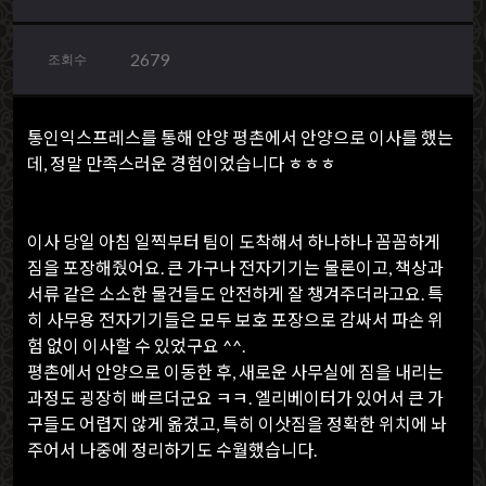
2679
조회수
통인익스프레스를 통해 안양 평촌에서 안양으로 이사를 했는
데, 정말 만족스러운 경험이었습니다 ㅎㅎㅎ
이사 당일 아침 일찍부터 팀이 도착해서 하나하나 꼼꼼하게
짐을 포장해줬어요. 큰 가구나 전자기기는 물론이고, 책상과
서류 같은 소소한 물건들도 안전하게 잘 챙겨주더라고요. 특
히 사무용 전자기기들은 모두 보호 포장으로 감싸서 파손 위
험 없이 이사할 수 있었구요 ^^.
평촌에서 안양으로 이동한 후, 새로운 사무실에 짐을 내리는
과정도 굉장히 빠르더군요 ㅋㅋ. 엘리베이터가 있어서 큰 가
구들도 어렵지 않게 옮겼고, 특히 이삿짐을 정확한 위치에 놔
주어서 나중에 정리하기도 수월했습니다.