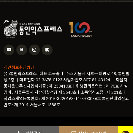
개인정보취급방침
(주)통인익스프레스 l 대표 고국종 ㅣ 주소 서울시 서초구 마방로 48, 통인빌
딩 5층 ㅣ대표전화 02-3678-0123 사업자번호 307-81-43194 ㅣ 화물자
동차운송주선사업허가증 : 제 230410호ㅣ위생관리용역법 : 제 70호 시설
경비 : 서울특별시 지방경찰청장 제 3543호ㅣ소득업신고증 : 제 201호ㅣ
직업소개업등록번호 : 제 2015-3220163-14-5-00056호 통신판매업신고
번호 : 제 2014-서울서초-1888호
© Copyright
통인익스프레스
. All Rights Reserved