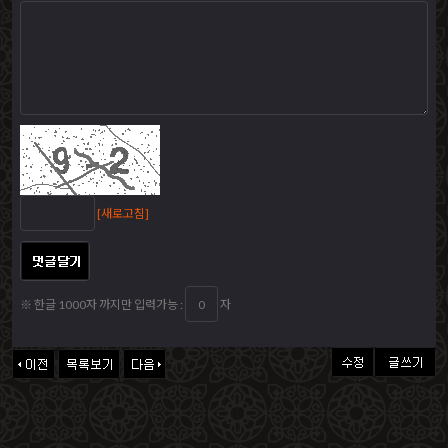
[새로고침]
※ 한글 1000자 까지만 입력가능 :
자