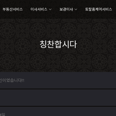
부동산서비스
이사서비스
보관이사
토탈홈케어서비스
칭찬합시다
인이었습니다!!
14일