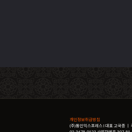
개인정보취급방침
(주)통인익스프레스 l 대표 고국종 ㅣ
02-3678-0123 사업자번호 307-