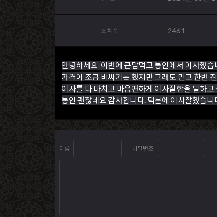
2461
조회수
안녕하세요 이번에 큰맘먹고 통인에서 이사했습
가격이 조금 비싸기는 했지만 그래도 믿고 한번 
이사를 다 마치고 마음편하게 이사잘함을 말하고
통인 괜찮네요 감사합니다. 덕분에 이사잘했습니다
이름
비밀번호