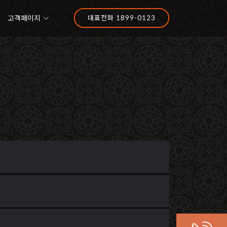
고객페이지
대표전화 1899-0123