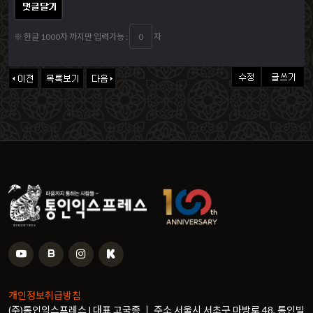
※ 한글 1000자 까지만 입력가능 :
자
개인정보취급방침
(주)통인익스프레스 l 대표 고국종 ㅣ 주소 서울시 서초구 마방로 48, 통인빌