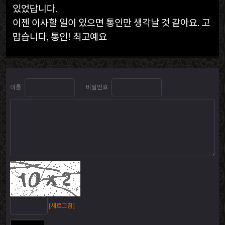
있었답니다.
이젠 이사할 일이 있으면 통인만 생각날 것 같아요. 고
맙습니다, 통인! 최고예요
이름
비밀번호
[새로고침]