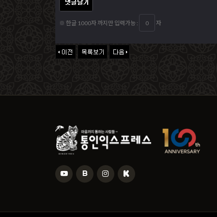
※ 한글 1000자 까지만 입력가능 :
자