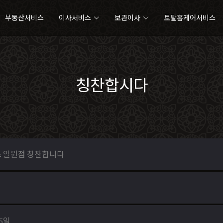
부동산서비스
이사서비스
보관이사
토탈홈케어서비스
칭찬합시다
 일원점 칭찬합니다
25일