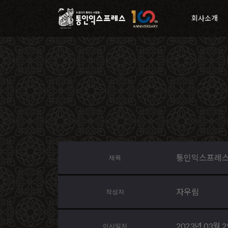
회사소개
통인익스프레스
제목
자우림
작성자
2023년 03월 
이사일자