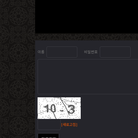
이름
비밀번호
[새로고침]