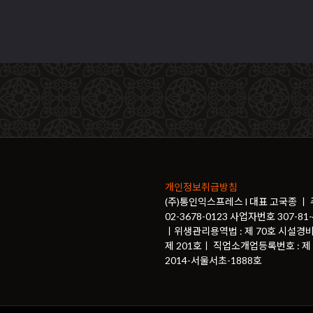
개인정보취급방침
(주)통인익스프레스 l 대표 고국종 ㅣ
02-3678-0123 사업자번호 307-
ㅣ위생관리용역법 : 제 70호 시설경비
제 201호ㅣ 직업소개업등록번호 : 제 2
2014-서울서초-1888호