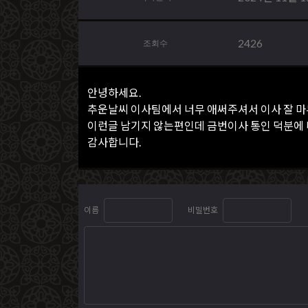
2426
조회수
안녕하세요.
추운날씨 이사팀에서 너무 애써주셔서 이사 잘 
이런글 남기지 않는편인데 금번이사 통인 덕분에
감사합니다.
이름
비밀번호