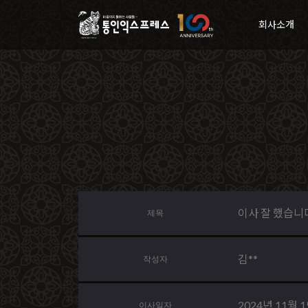
회사소개
이사 잘 했습니
제목
김**
작성자
2024년 11월 
이사일자