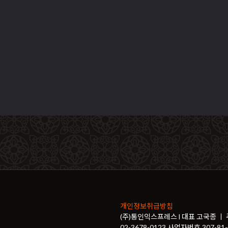
개인정보취급방침
(주)통인익스프레스 l 대표 고국종 ㅣ
02-3678-0123 사업자번호 307-