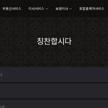
부동산서비스
이사서비스
보관이사
토탈홈케어서비스
칭찬합시다
다.
15일