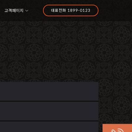
고객페이지
대표전화 1899-0123