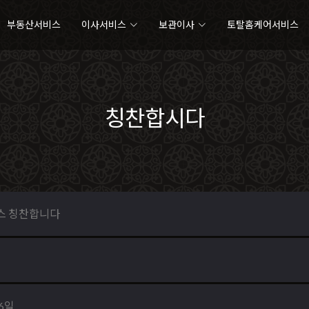
부동산서비스
이사서비스
보관이사
토탈홈케어서비스
칭찬합시다
스 칭찬합니다
06일