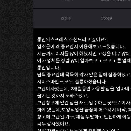
2389
조회수
통인익스프레스 추천드리고 싶어요~
입소문이 왜 중요한지 이용해보고 느꼈습니다.
지금까지 이사를 많이 해봤지만 고생을 너무 많이
이사 업체를 정말 많이 알아보고 고르고 고른 업
통인입니다.
팀웍 중요한데 묵묵히 각자 맡은 일에 집중하셨고
서비스마인드 모두 훌륭하셨습니다.
보관이사였는데, 2개월동안 사용할 짐을 엄마네
옮기는 것까지 도와주셨고,
보관창고에 맡긴 짐을 새로 입주하는 곳으로 이사
하게 됐는데, 보양작업을 꼼꼼히 해주셔서 바닥, 
창고에 보관된 가구, 제품 무탈하고 안전하게 이
너무 감사했어요.
정말 자발적으로 모두에게 추천해주고 싶은