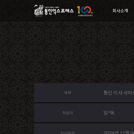
회사소개
통인 이사 서비
제목
임*옥
작성자
2024년 11월 
이사일자