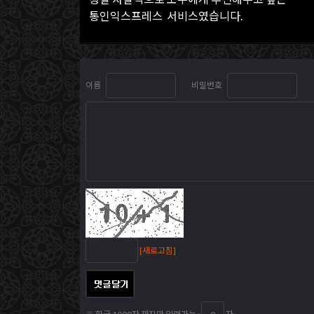
통인익스프레스 서비스였습니다.
이름
비밀번호
[새로고침]