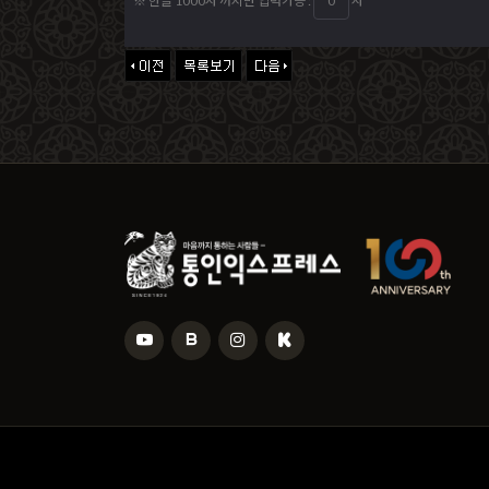
※ 한글 1000자 까지만 입력가능 :
자