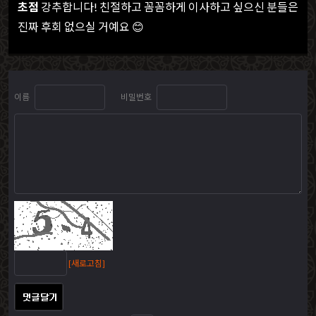
초점
강추합니다! 친절하고 꼼꼼하게 이사하고 싶으신 분들은
진짜 후회 없으실 거예요
😊
이름
비밀번호
[새로고침]