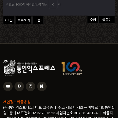
※ 한글 1000자 까지만 입력가능 :
자
개인정보취급방침
(주)통인익스프레스 l 대표 고국종 ㅣ 주소 서울시 서초구 마방로 48, 통인빌
딩 5층 ㅣ대표전화 02-3678-0123 사업자번호 307-81-43194 ㅣ 화물자