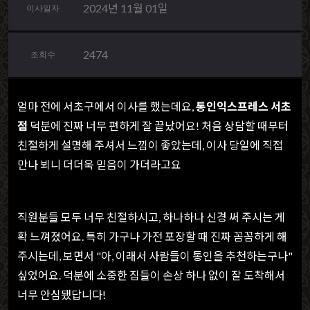
2024년 11월 01일
이사일자
2474
조회수
얼마 전에 서초구에서 이사를 했는데요,
통인익스프레스 서초
점
덕분에 진짜 너무 편하게 잘 끝났어요! 처음 상담할 때부터
친절하게 설명해 주셔서 느낌이 좋았는데, 이사 당일에 직접
만나 뵈니 더더욱 믿음이 가더라고요
직원분들 모두 너무 친절하시고, 하나하나 신경 써 주시는 게
확 느껴졌어요. 특히 가구나 가전 포장할 때 진짜 꼼꼼하게 해
주시는데, 보면서 "아, 이래서 사람들이 통인을 추천하는구나"
싶었어요. 덕분에 소중한 짐들이 손상 하나 없이 잘 도착해서
너무 안심됐답니다!