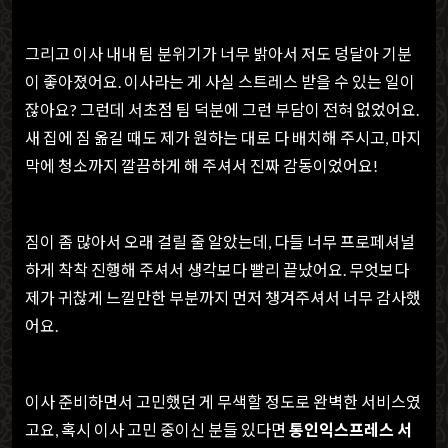
그리고 이사 내내 팀 분위기가 너무 밝아서 저도 덩달아 기분
이 좋아졌어요. 이사라는 게 사실 스트레스 받을 수 있는 일이
잖아요? 그런데 서초점 팀 덕분에 그런 부담이 전혀 없었어요.
새 집에 짐 옮길 때도 제가 원하는 대로 다 배치해 주시고, 마지
막에 청소까지 깔끔하게 해 주셔서 진짜 감동이었어요!
짐이 좀 많아서 오래 걸릴 줄 알았는데, 다들 너무 프로페셔널
하게 착착 진행해 주셔서 생각보다 빨리 끝났어요. 무엇보다
제가 귀찮게 느낄만한 부분까지 먼저 챙겨주셔서 너무 감사했
어요.
이사 준비하면서 고민했던 게 무색할 정도로 완벽한 서비스였
고요, 혹시 이사 고민 중이신 분들 있다면
통인익스프레스 서